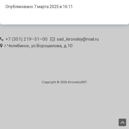
Опубликовано 7 марта 2025 в 16:11
+7 (351) 219–51–00
sad_kirovskiy@mail.ru
г.Челябинск, ул.Ворошилова, д.10
Copyright © 2026
KirovskiySNT
.