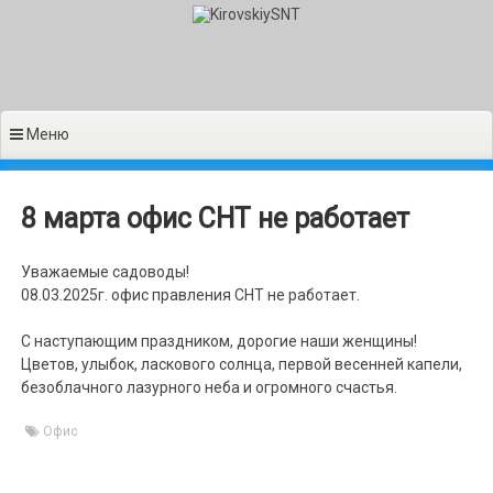
Перейти
к
содержимому
Меню
8 марта офис СНТ не работает
Уважаемые садоводы!
08.03.2025г. офис правления СНТ не работает.
С наступающим праздником, дорогие наши женщины!
Цветов, улыбок, ласкового солнца, первой весенней капели,
безоблачного лазурного неба и огромного счастья.
Офис