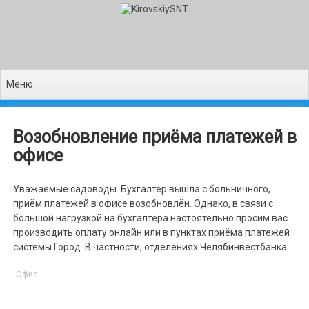
Перейти
к
содержимому
Меню
Возобновление приёма платежей в
офисе
Уважаемые садоводы. Бухгалтер вышла с больничного,
приём платежей в офисе возобновлён. Однако, в связи с
большой нагрузкой на бухгалтера настоятельно просим вас
производить оплату онлайн или в пунктах приёма платежей
системы Город. В частности, отделениях Челябинвестбанка.
Офис