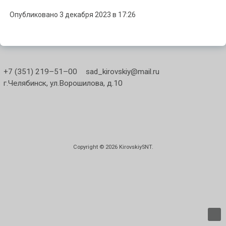
Опубликовано 3 декабря 2023 в 17:26
+7 (351) 219–51–00
sad_kirovskiy@mail.ru
г.Челябинск, ул.Ворошилова, д.10
Copyright © 2026
KirovskiySNT
.