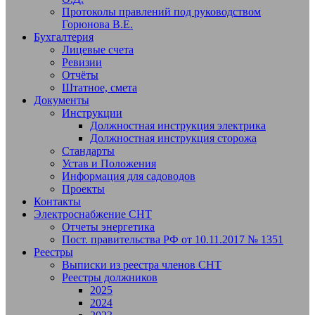
Протоколы правлений под руководством
Горюнова В.Е.
Бухгалтерия
Лицевые счета
Ревизии
Отчёты
Штатное, смета
Документы
Инструкции
Должностная инструкция электрика
Должностная инструкция сторожа
Стандарты
Устав и Положения
Информация для садоводов
Проекты
Контакты
Электроснабжение СНТ
Отчеты энергетика
Пост. правительства РФ от 10.11.2017 № 1351
Реестры
Выписки из реестра членов СНТ
Реестры должников
2025
2024