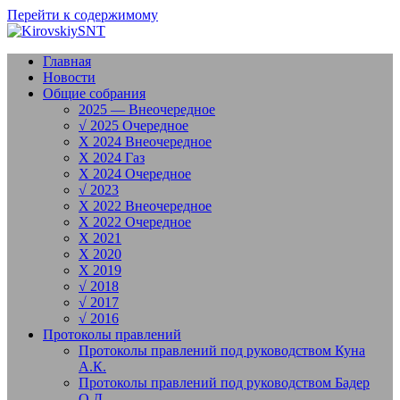
Перейти к содержимому
Главная
Новости
Общие собрания
2025 — Внеочередное
√ 2025 Очередное
X 2024 Внеочередное
X 2024 Газ
X 2024 Очередное
√ 2023
X 2022 Внеочередное
X 2022 Очередное
X 2021
X 2020
X 2019
√ 2018
√ 2017
√ 2016
Протоколы правлений
Протоколы правлений под руководством Куна
А.К.
Протоколы правлений под руководством Бадер
О.Д.