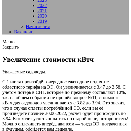
2023
2022
2021
2020
2019
Начисления
Вакансии
Меню
Закрыть
Увеличение стоимости кВтч
Уважаемые садоводы.
С 1 июля произойдёт очередное ежегодное поднятие
областного тарифа на ЭЭ. Он увеличивается с 3.47 до 3.58. С
учётом потерь в СНТ, которые по-прежнему составляют 10%,
т.к. на общем собрании не прошёл вопрос №11, стоимость
кВтч для садоводов увеличивается с 3.82 до 3.94. Это значит,
что в случае оплаты потреблённой ЭЭ, если вы её
произведёте позднее 30.06.2022, расчёт будет происходить по
3.94. Кто хочет успеть оплатить по старой цене, поторопитесь!
Можно оплачивать вперёд, авансом — тогда ЭЭ, потраченная
в будущем, обойдётся вам дешевле.