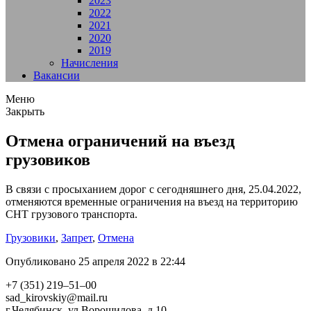
2023
2022
2021
2020
2019
Начисления
Вакансии
Меню
Закрыть
Отмена ограничений на въезд
грузовиков
В связи с просыханием дорог с сегодняшнего дня, 25.04.2022,
отменяются временные ограничения на въезд на территорию
СНТ грузового транспорта.
Грузовики
,
Запрет
,
Отмена
Опубликовано 25 апреля 2022 в 22:44
+7 (351) 219–51–00
sad_kirovskiy@mail.ru
г.Челябинск, ул.Ворошилова, д.10