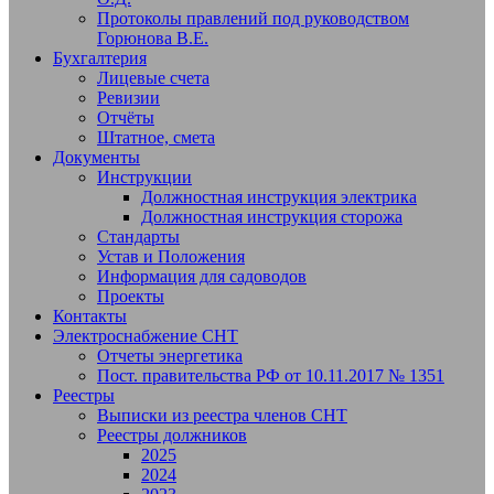
Протоколы правлений под руководством
Горюнова В.Е.
Бухгалтерия
Лицевые счета
Ревизии
Отчёты
Штатное, смета
Документы
Инструкции
Должностная инструкция электрика
Должностная инструкция сторожа
Стандарты
Устав и Положения
Информация для садоводов
Проекты
Контакты
Электроснабжение СНТ
Отчеты энергетика
Пост. правительства РФ от 10.11.2017 № 1351
Реестры
Выписки из реестра членов СНТ
Реестры должников
2025
2024