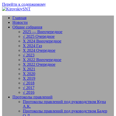
Перейти к содержимому
Главная
Новости
Общие собрания
2025 — Внеочередное
√ 2025 Очередное
X 2024 Внеочередное
X 2024 Газ
X 2024 Очередное
√ 2023
X 2022 Внеочередное
X 2022 Очередное
X 2021
X 2020
X 2019
√ 2018
√ 2017
√ 2016
Протоколы правлений
Протоколы правлений под руководством Куна
А.К.
Протоколы правлений под руководством Бадер
О.Д.