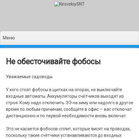
Перейти
к
содержимому
Меню
Не обесточивайте фобосы
Уважаемые садоводы.
У кого стоят фобосы в щитках на опорах, не выключайте
входные автоматы. Аккумуляторы счётчиков выходят из
строя. Кому надо отключить ЭЭ на зиму или надолго в другое
время по любым причинам, сообщите в офис — вас отключат
дистанционно и по первой необходимости вновь включат.
Это не касается фобосов-сплит, которые висят на проводах,
поскольку такие счётчики устанавливаются до входных