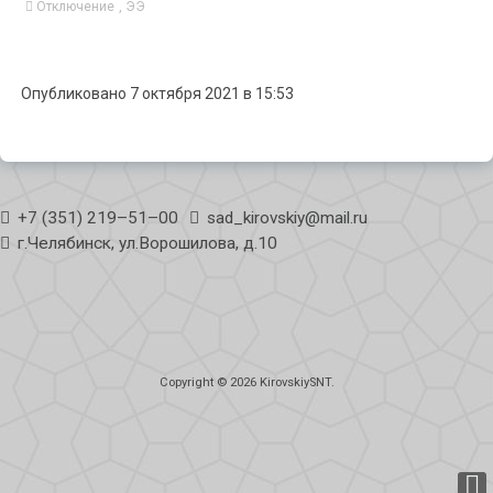
Отключение
,
ЭЭ
Опубликовано 7 октября 2021 в 15:53
+7 (351) 219–51–00
sad_kirovskiy@mail.ru
г.Челябинск, ул.Ворошилова, д.10
Copyright © 2026
KirovskiySNT
.