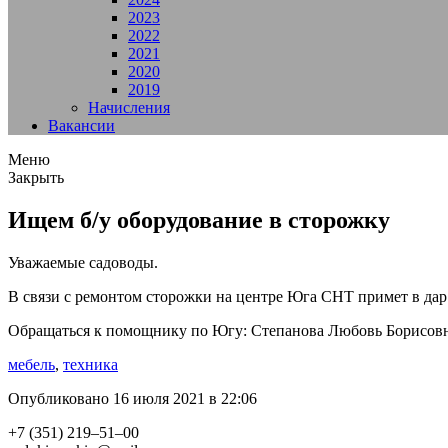
2023
2022
2021
2020
2019
Начисления
Вакансии
Меню
Закрыть
Ищем б/у оборудование в сторожку
Уважаемые садоводы.
В связи с ремонтом сторожки на центре Юга СНТ примет в да
Обращаться к помощнику по Югу: Степанова Любовь Борисовна
мебель
,
техника
Опубликовано 16 июля 2021 в 22:06
+7 (351) 219–51–00