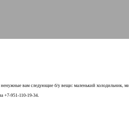
р ненужные вам следующие б/у вещи: маленький холодильник, м
 +7-951-110-19-34.