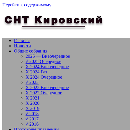
Перейти к содержимому
Главная
Новости
Общие собрания
2025 — Внеочередное
√ 2025 Очередное
X 2024 Внеочередное
X 2024 Газ
X 2024 Очередное
√ 2023
X 2022 Внеочередное
X 2022 Очередное
X 2021
X 2020
X 2019
√ 2018
√ 2017
√ 2016
Протоколы правлений