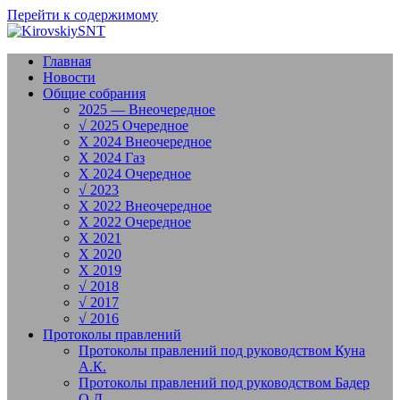
Перейти к содержимому
Главная
Новости
Общие собрания
2025 — Внеочередное
√ 2025 Очередное
X 2024 Внеочередное
X 2024 Газ
X 2024 Очередное
√ 2023
X 2022 Внеочередное
X 2022 Очередное
X 2021
X 2020
X 2019
√ 2018
√ 2017
√ 2016
Протоколы правлений
Протоколы правлений под руководством Куна
А.К.
Протоколы правлений под руководством Бадер
О.Д.