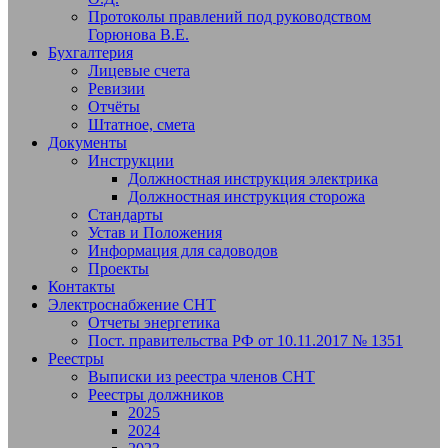
Протоколы правлений под руководством
Горюнова В.Е.
Бухгалтерия
Лицевые счета
Ревизии
Отчёты
Штатное, смета
Документы
Инструкции
Должностная инструкция электрика
Должностная инструкция сторожа
Стандарты
Устав и Положения
Информация для садоводов
Проекты
Контакты
Электроснабжение СНТ
Отчеты энергетика
Пост. правительства РФ от 10.11.2017 № 1351
Реестры
Выписки из реестра членов СНТ
Реестры должников
2025
2024