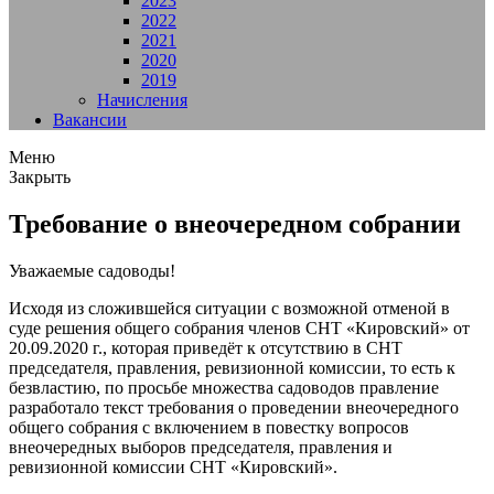
2023
2022
2021
2020
2019
Начисления
Вакансии
Меню
Закрыть
Требование о внеочередном собрании
Уважаемые садоводы!
Исходя из сложившейся ситуации с возможной отменой в
суде решения общего собрания членов СНТ «Кировский» от
20.09.2020 г., которая приведёт к отсутствию в СНТ
председателя, правления, ревизионной комиссии, то есть к
безвластию, по просьбе множества садоводов правление
разработало текст требования о проведении внеочередного
общего собрания с включением в повестку вопросов
внеочередных выборов председателя, правления и
ревизионной комиссии СНТ «Кировский».