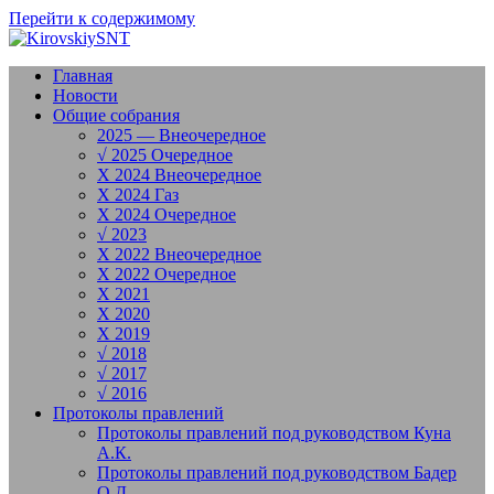
Перейти к содержимому
Главная
Новости
Общие собрания
2025 — Внеочередное
√ 2025 Очередное
X 2024 Внеочередное
X 2024 Газ
X 2024 Очередное
√ 2023
X 2022 Внеочередное
X 2022 Очередное
X 2021
X 2020
X 2019
√ 2018
√ 2017
√ 2016
Протоколы правлений
Протоколы правлений под руководством Куна
А.К.
Протоколы правлений под руководством Бадер
О.Д.