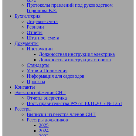
Протоколы правлений под руководством
Горюнова В.Е.
Бухгалтерия
Лицевые счета
Ревизии
Отчёты
Штатное, смета
Документы
Инструкции
Должностная инструкция электрика
Должностная инструкция сторожа
Стандарты
Устав и Положения
Информация для садоводов
Проекты
Контакты
Электроснабжение СНТ
Отчеты энергетика
Пост. правительства РФ от 10.11.2017 № 1351
Реестры
Выписки из реестра членов СНТ
Реестры должников
2025
2024