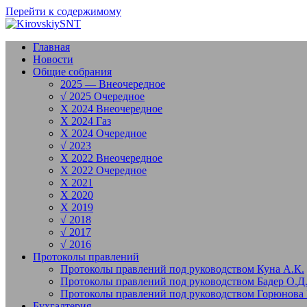
Перейти к содержимому
Главная
Новости
Общие собрания
2025 — Внеочередное
√ 2025 Очередное
X 2024 Внеочередное
X 2024 Газ
X 2024 Очередное
√ 2023
X 2022 Внеочередное
X 2022 Очередное
X 2021
X 2020
X 2019
√ 2018
√ 2017
√ 2016
Протоколы правлений
Протоколы правлений под руководством Куна А.К.
Протоколы правлений под руководством Бадер О.Д
Протоколы правлений под руководством Горюнова 
Бухгалтерия