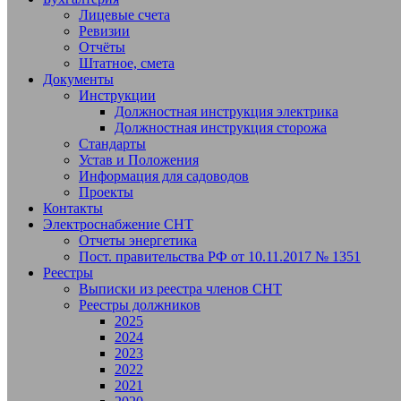
Лицевые счета
Ревизии
Отчёты
Штатное, смета
Документы
Инструкции
Должностная инструкция электрика
Должностная инструкция сторожа
Стандарты
Устав и Положения
Информация для садоводов
Проекты
Контакты
Электроснабжение СНТ
Отчеты энергетика
Пост. правительства РФ от 10.11.2017 № 1351
Реестры
Выписки из реестра членов СНТ
Реестры должников
2025
2024
2023
2022
2021